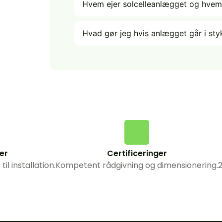
Hvem ejer solcelleanlægget og hvem
Hvad gør jeg hvis anlægget går i sty
er
Certificeringer
l installation.
Kompetent rådgivning og dimensionering.
2