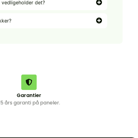
 vedligeholder det?
kker?
Garantier
5 års garanti på paneler.