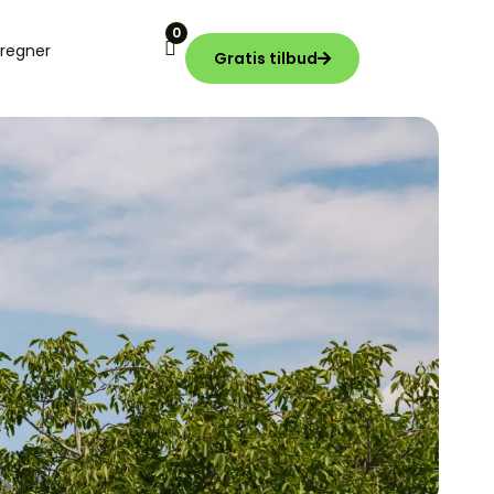
0
regner
Gratis tilbud