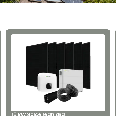
15 kW Solcelleanlæg