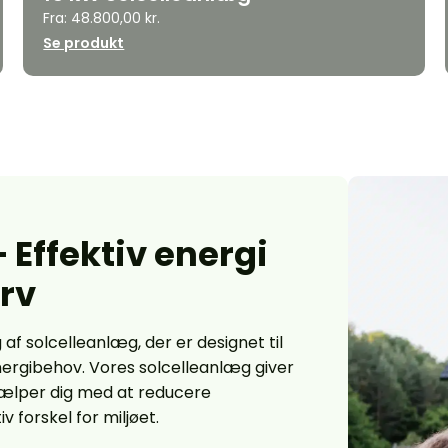
Fra:
48.800,00
kr.
Se produkt
 Effektiv energi
erv
 af solcelleanlæg, der er designet til
nergibehov. Vores solcelleanlæg giver
hjælper dig med at reducere
v forskel for miljøet.