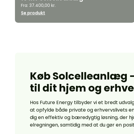
Fra:
37.400,00
kr.
Se produkt
Køb Solcelleanlæg –
til dit hjem og erhv
Hos Future Energy tilbyder vi et bredt udvalg
at opfylde både private og erhvervslivets e
dig en effektiv og bæredygtig løsning, der 
elregningen, samtidig med at du gør en positi