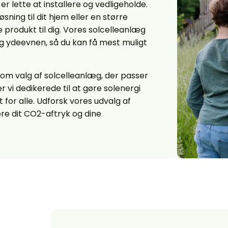
 er lette at installere og vedligeholde.
ning til dit hjem eller en større
te produkt til dig. Vores solcelleanlæg
og ydeevnen, så du kan få mest muligt
om valg af solcelleanlæg, der passer
r vi dedikerede til at gøre solenergi
for alle. Udforsk vores udvalg af
re dit CO2-aftryk og dine