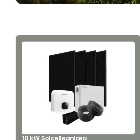
10 kW Solcelleanlæg