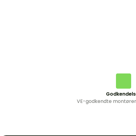
Godkendels
VE-godkendte montører ti