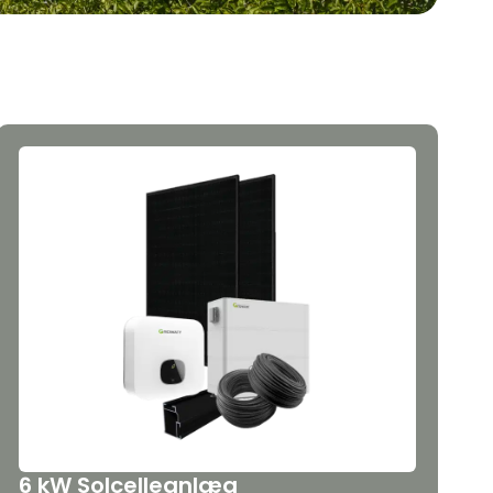
6 kW Solcelleanlæg