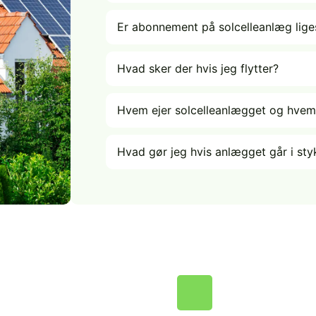
Er abonnement på solcelleanlæg liges
Hvad sker der hvis jeg flytter?
Hvem ejer solcelleanlægget og hvem
Hvad gør jeg hvis anlægget går i sty