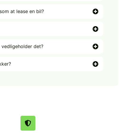
om at lease en bil?
 vedligeholder det?
kker?