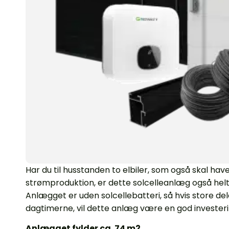
Har du til husstanden to elbiler, som også skal have
strømproduktion, er dette solcelleanlæg også helt 
Anlægget er uden solcellebatteri, så hvis store del
dagtimerne, vil dette anlæg være en god investeri
Anlægget fylder ca. 74 m2.