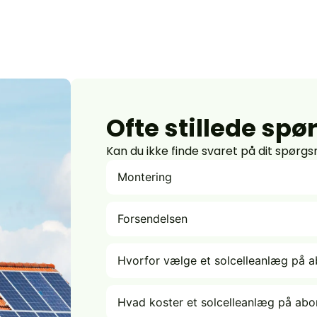
Ofte stillede sp
Kan du ikke finde svaret på dit spørg
Montering
Forsendelsen
Hvorfor vælge et solcelleanlæg på 
Hvad koster et solcelleanlæg på ab