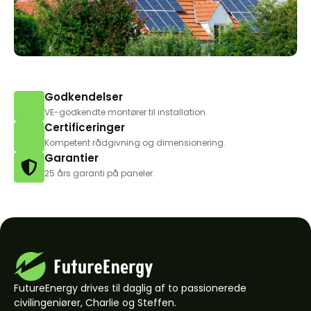
Godkendelser
VE-godkendte montører til installation.
Certificeringer
Kompetent rådgivning og dimensionering.
Garantier
25 års garanti på paneler.
FutureEnergy drives til daglig af to passionerede
civilingeniører, Charlie og Steffen.