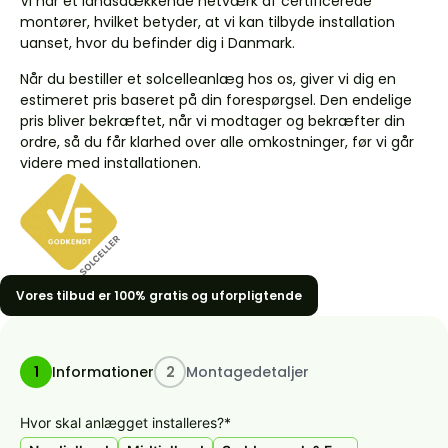
Vi har et landsdækkende netværk af certificerede
montører, hvilket betyder, at vi kan tilbyde installation
uanset, hvor du befinder dig i Danmark.
Når du bestiller et solcelleanlæg hos os, giver vi dig en
estimeret pris baseret på din forespørgsel. Den endelige
pris bliver bekræftet, når vi modtager og bekræfter din
ordre, så du får klarhed over alle omkostninger, før vi går
videre med installationen.
Vores tilbud er 100% gratis og uforpligtende
1
Informationer
2
Montagedetaljer
Hvor skal anlægget installeres?
*