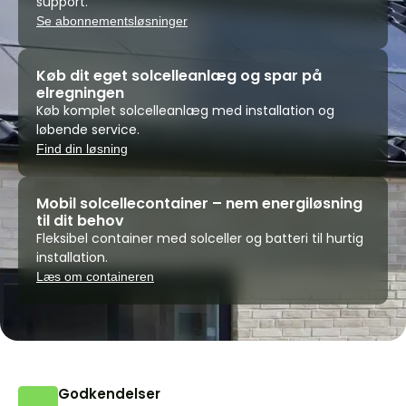
support.
Se abonnementsløsninger
Køb dit eget solcelleanlæg og spar på
elregningen
Køb komplet solcelleanlæg med installation og
løbende service.
Find din løsning
Mobil solcellecontainer – nem energiløsning
til dit behov
Fleksibel container med solceller og batteri til hurtig
installation.
Læs om containeren
Godkendelser